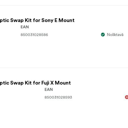
Optic Swap Kit for Sony E Mount
EAN
850031028586
Noliktavā
ptic Swap Kit for Fuji X Mount
EAN
850031028593