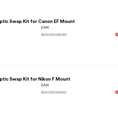
Optic Swap Kit for Canon EF Mount
EAN
850031028548
Optic Swap Kit for Nikon F Mount
EAN
850031028562