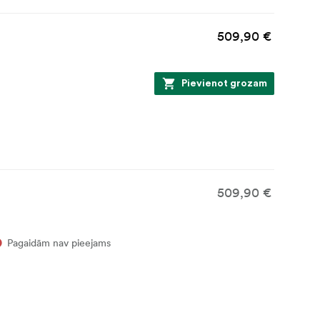
509,90 €
Pievienot grozam
509,90 €
Pagaidām nav pieejams