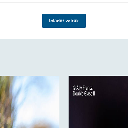
Ielādēt vairāk