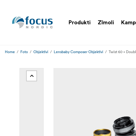
Produkti
Zīmoli
Kamp
Home
Foto
Objektīvi
Lensbaby Composer Objektīvi
Twist 60 + Doubl