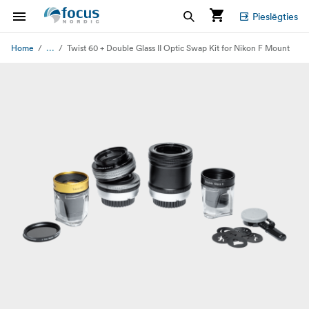
Pieslēgties
...
Home
Twist 60 + Double Glass II Optic Swap Kit for Nikon F Mount