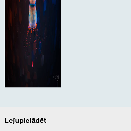
Lejupielādēt